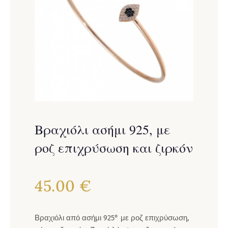
Βραχιόλι ασήμι 925, με
ροζ επιχρύσωση και ζιρκόν
45.00
€
Βραχιόλι από ασήμι 925° με ροζ επιχρύσωση,