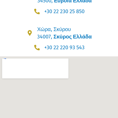
34500,
Εύβοια Ελλάδα
+30 22 230 25 850
Χώρα, Σκύρου
34007,
Σκύρος Ελλάδα
+30 22 220 93 543