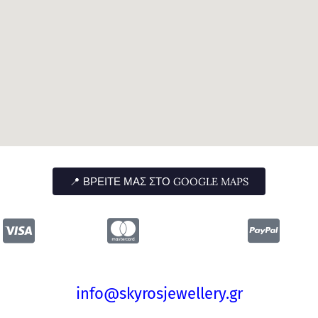
📍 ΒΡΕΊΤΕ ΜΑΣ ΣΤΟ GOOGLE MAPS
info@skyrosjewellery.gr