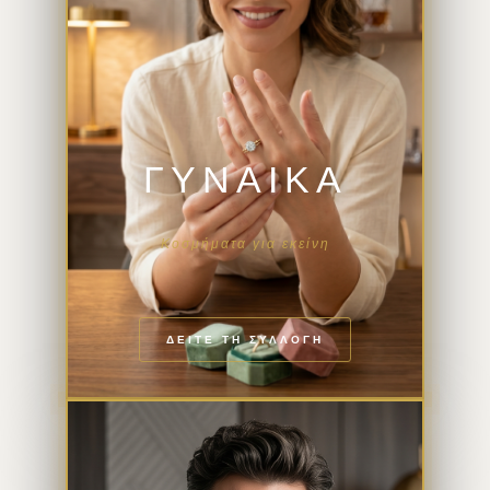
ΓΥΝΑΙΚΑ
Κοσμήματα για εκείνη
ΔΕΙΤΕ ΤΗ ΣΥΛΛΟΓΗ