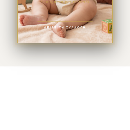
Κοσμήματα για το παιδί
ΔΕΙΤΕ ΤΗ ΣΥΛΛΟΓΗ