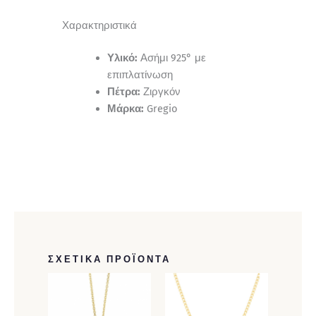
Χαρακτηριστικά
Υλικό:
Ασήμι 925° με
επιπλατίνωση
Πέτρα:
Ζιργκόν
Μάρκα:
Gregio
ΣΧΕΤΙΚΆ ΠΡΟΪΌΝΤΑ