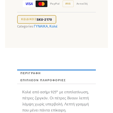
VISA
PayPal
IRIS
Αντικ/λή
SKU-2170
Categories
ΓΥΝΑΙΚΑ
,
Κολιέ
ΠΕΡΙΓΡΑΦΉ
ΕΠΙΠΛΈΟΝ ΠΛΗΡΟΦΟΡΊΕΣ
Κολιέ από ασήμι 925° με επιπλατίνωση,
πέτρες ζιργκόν. Οι πέτρες δίνουν λεπτή
λάμψη χωρίς υπερβολή. Λεπτή γραμμή
που μένει πάντα επίκαιρη.