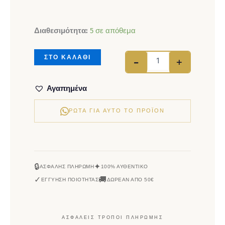
Κολιέ ασήμι 925 επι
Διαθεσιμότητα:
5 σε απόθεμα
ΣΤΟ ΚΑΛΑΘΙ
-
+
Αγαπημένα
ΡΏΤΑ ΓΙΑ ΑΥΤΌ ΤΟ ΠΡΟΪΌΝ
🔒
✦
ΑΣΦΑΛΉΣ ΠΛΗΡΩΜΉ
100% ΑΥΘΕΝΤΙΚΌ
✓
🚚
ΕΓΓΎΗΣΗ ΠΟΙΌΤΗΤΑΣ
ΔΩΡΕΆΝ ΑΠΌ 50€
ΑΣΦΑΛΕΊΣ ΤΡΌΠΟΙ ΠΛΗΡΩΜΉΣ