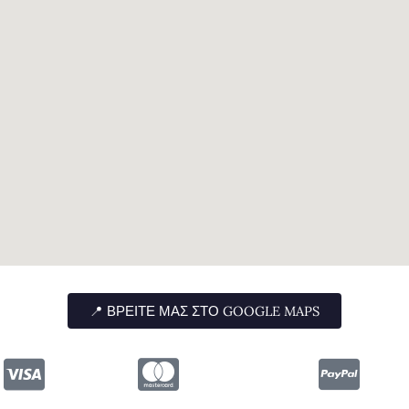
📍 ΒΡΕΊΤΕ ΜΑΣ ΣΤΟ GOOGLE MAPS