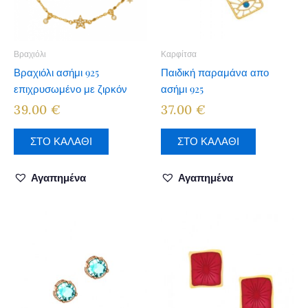
Βραχιόλι
Καρφίτσα
Βραχιόλι ασήμι 925
Παιδική παραμάνα απο
επιχρυσωμένο με ζιρκόν
ασήμι 925
39.00
€
37.00
€
ΣΤΟ ΚΑΛΑΘΙ
ΣΤΟ ΚΑΛΑΘΙ
Αγαπημένα
Αγαπημένα