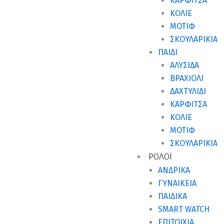
ΚΑΡΦΊΤΣΑ
ΚΟΛΙΈ
ΜΟΤΊΦ
ΣΚΟΥΛΑΡΊΚΙΑ
ΠΑΙΔΙ
ΑΛΥΣΊΔΑ
ΒΡΑΧΙΌΛΙ
ΔΑΧΤΥΛΊΔΙ
ΚΑΡΦΊΤΣΑ
ΚΟΛΙΈ
ΜΟΤΊΦ
ΣΚΟΥΛΑΡΊΚΙΑ
ΡΟΛΟΪ
ΑΝΔΡΙΚΆ
ΓΥΝΑΙΚΕΊΑ
ΠΑΙΔΙΚΆ
SMART WATCH
ΕΠΙΤΟΊΧΙΑ