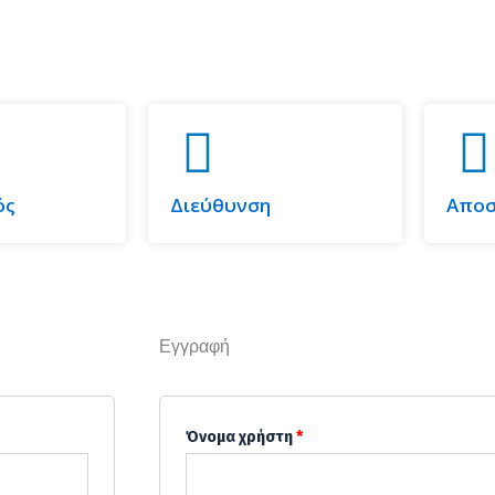
ός
Διεύθυνση
Αποσ
Εγγραφή
Απαιτείται
Απαιτείται
Όνομα χρήστη
*