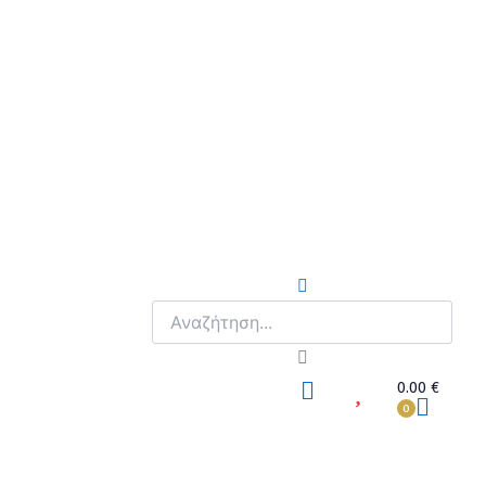
Search
ΚΑΛΆΘ
0.00
€
0