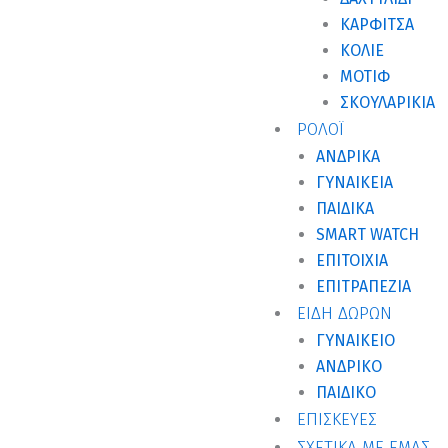
ΚΑΡΦΊΤΣΑ
ΚΟΛΙΈ
ΜΟΤΊΦ
ΣΚΟΥΛΑΡΊΚΙΑ
ΡΟΛΟΪ
ΑΝΔΡΙΚΆ
ΓΥΝΑΙΚΕΊΑ
ΠΑΙΔΙΚΆ
SMART WATCH
ΕΠΙΤΟΊΧΙΑ
ΕΠΙΤΡΑΠΈΖΙΑ
ΕΙΔΗ ΔΩΡΩΝ
ΓΥΝΑΙΚΕΊΟ
ΑΝΔΡΙΚΌ
ΠΑΙΔΙΚΌ
ΕΠΙΣΚΕΥΕΣ
ΣΧΕΤΙΚΑ ΜΕ ΕΜΑΣ