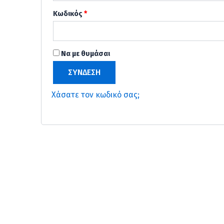
Κωδικός
*
Να με θυμάσαι
ΣΎΝΔΕΣΗ
Χάσατε τον κωδικό σας;