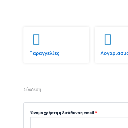
Παραγγελίες
Λογαριασμ
Σύνδεση
Απαιτείται
Απαιτείται
Όνομα χρήστη ή διεύθυνση email
*