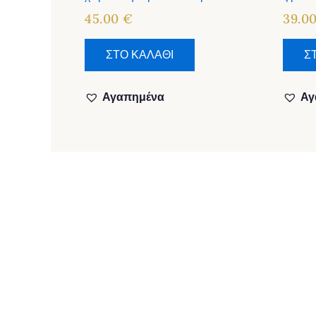
45.00
€
39.0
ΣΤΟ ΚΑΛΑΘΙ
Σ
Αγαπημένα
Αγ