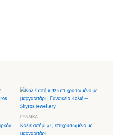
ΓΥΝΑΙΚΑ
ζιρκόν
Κολιέ ασήμι 925 επιχρυσωμένο με
μαργαριτάρι