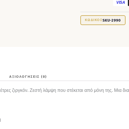
VISA
SKU-2990
ΑΞΙΟΛΟΓΉΣΕΙΣ (0)
τρες ζιργκόν. Ζεστή λάμψη που στέκεται από μόνη της. Μια δια
η