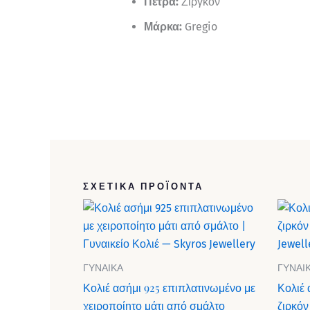
Πέτρα:
Ζιργκόν
Μάρκα:
Gregio
ΣΧΕΤΙΚΆ ΠΡΟΪΌΝΤΑ
ΓΥΝΑΙΚΑ
ΓΥΝΑΙ
Κολιέ ασήμι 925 επιπλατινωμένο με
Κολιέ 
χειροποίητο μάτι από σμάλτο
ζιρκόν