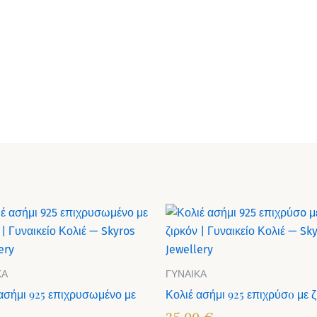
ΚΑ
ΓΥΝΑΙΚΑ
ασήμι 925 επιχρυσωμένο με
Κολιέ ασήμι 925 επιχρύσo με 