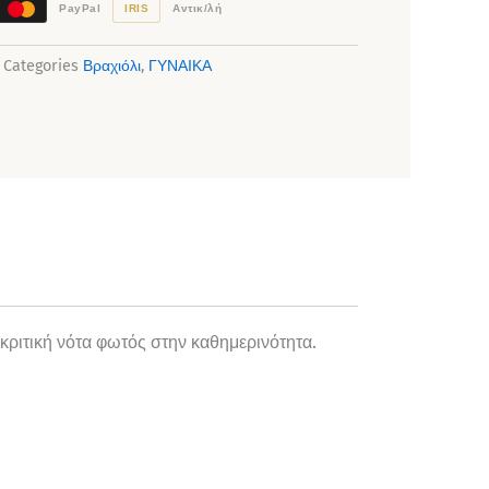
PayPal
IRIS
Αντικ/λή
Categories
Βραχιόλι
,
ΓΥΝΑΙΚΑ
κριτική νότα φωτός στην καθημερινότητα.