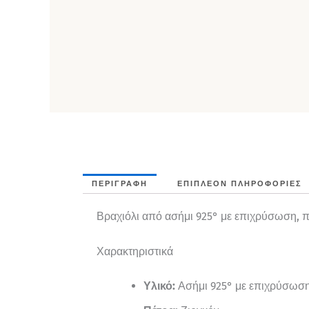
ΠΕΡΙΓΡΑΦΉ
ΕΠΙΠΛΈΟΝ ΠΛΗΡΟΦΟΡΊΕΣ
Βραχιόλι από ασήμι 925° με επιχρύσωση, πέ
Χαρακτηριστικά
Υλικό:
Ασήμι 925° με επιχρύσωσ