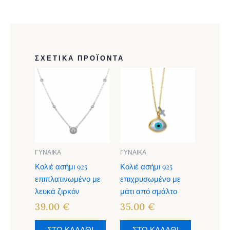
ΣΧΕΤΙΚΆ ΠΡΟΪΌΝΤΑ
ΓΥΝΑΙΚΑ
ΓΥΝΑΙΚΑ
Κολιέ ασήμι 925
Κολιέ ασήμι 925
επιπλατινωμένο με
επιχρυσωμένο με
λευκά ζιρκόν
μάτι από σμάλτο
39.00
€
35.00
€