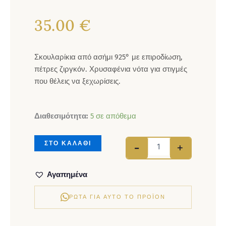
35.00
€
Σκουλαρίκια από ασήμι 925° με επιροδίωση,
πέτρες ζιργκόν. Χρυσαφένια νότα για στιγμές
που θέλεις να ξεχωρίσεις.
Σκουλαρίκια ασήμι 9
Διαθεσιμότητα:
5 σε απόθεμα
ΣΤΟ ΚΑΛΑΘΙ
-
+
Αγαπημένα
ΡΏΤΑ ΓΙΑ ΑΥΤΌ ΤΟ ΠΡΟΪΌΝ