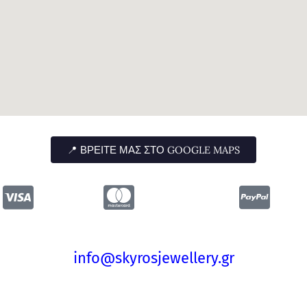
📍 ΒΡΕΊΤΕ ΜΑΣ ΣΤΟ GOOGLE MAPS
info@skyrosjewellery.gr