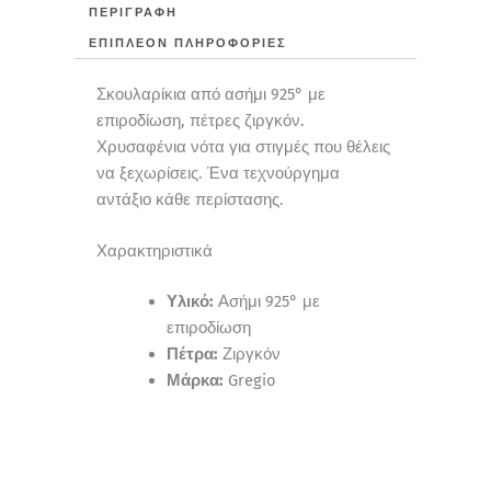
ΠΕΡΙΓΡΑΦΉ
ΕΠΙΠΛΈΟΝ ΠΛΗΡΟΦΟΡΊΕΣ
Σκουλαρίκια από ασήμι 925° με
επιροδίωση, πέτρες ζιργκόν.
Χρυσαφένια νότα για στιγμές που θέλεις
να ξεχωρίσεις. Ένα τεχνούργημα
αντάξιο κάθε περίστασης.
Χαρακτηριστικά
Υλικό:
Ασήμι 925° με
επιροδίωση
Πέτρα:
Ζιργκόν
Μάρκα:
Gregio