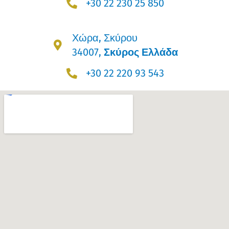
+30 22 230 25 850
Χώρα, Σκύρου
34007,
Σκύρος Ελλάδα
+30 22 220 93 543