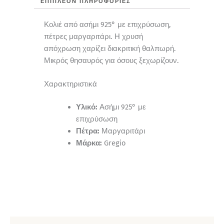
ΕΠΙΠΛΈΟΝ ΠΛΗΡΟΦΟΡΊΕΣ
Κολιέ από ασήμι 925° με επιχρύσωση,
πέτρες μαργαριτάρι. Η χρυσή
απόχρωση χαρίζει διακριτική θαλπωρή.
Μικρός θησαυρός για όσους ξεχωρίζουν.
Χαρακτηριστικά
Υλικό:
Ασήμι 925° με
επιχρύσωση
Πέτρα:
Μαργαριτάρι
Μάρκα:
Gregio