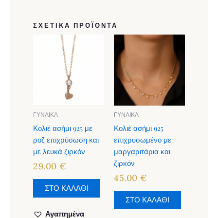
ΣΧΕΤΙΚΆ ΠΡΟΪΌΝΤΑ
ΓΥΝΑΙΚΑ
ΓΥΝΑΙΚΑ
Κολιέ ασήμι 925 με
Κολιέ ασήμι 925
ροζ επιχρύσωση και
επιχρυσωμένο με
με λευκά ζιρκόν
μαργαριτάρια και
ζιρκόν
29.00
€
45.00
€
ΣΤΟ ΚΑΛΑΘΙ
ΣΤΟ ΚΑΛΑΘΙ
Αγαπημένα