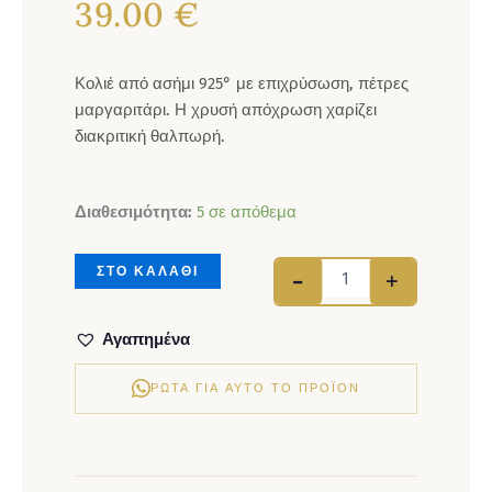
39.00
€
Κολιέ από ασήμι 925° με επιχρύσωση, πέτρες
μαργαριτάρι. Η χρυσή απόχρωση χαρίζει
διακριτική θαλπωρή.
Κολιέ ασήμι 925 επι
Διαθεσιμότητα:
5 σε απόθεμα
ΣΤΟ ΚΑΛΑΘΙ
-
+
Αγαπημένα
ΡΏΤΑ ΓΙΑ ΑΥΤΌ ΤΟ ΠΡΟΪΌΝ