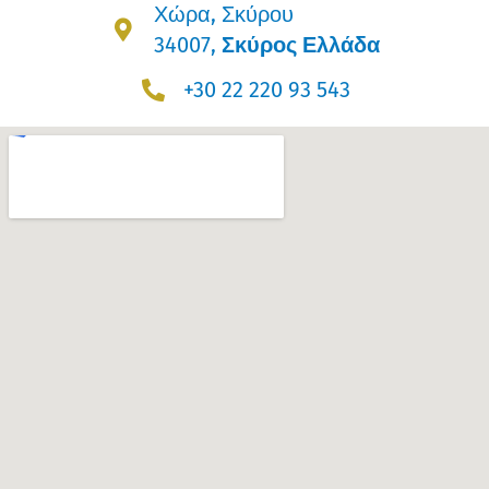
Χώρα, Σκύρου
34007,
Σκύρος Ελλάδα
+30 22 220 93 543