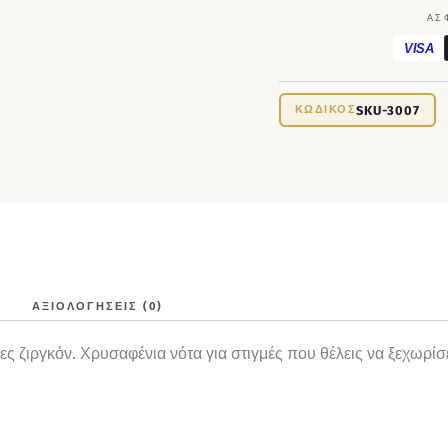
ΑΣ
VISA
SKU-3007
ΑΞΙΟΛΟΓΉΣΕΙΣ (0)
ς ζιργκόν. Χρυσαφένια νότα για στιγμές που θέλεις να ξεχωρίσ