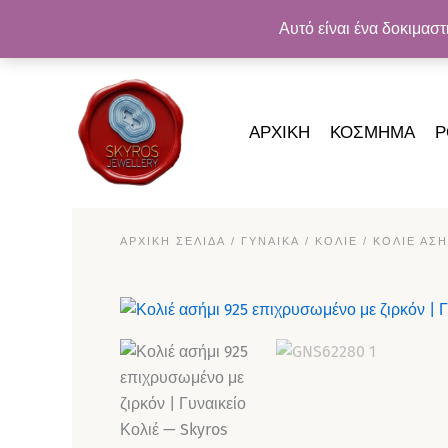
Μετάβαση
ΔΩΡΕΆΝ ΑΠΟΣΤΟΛ
Αυτό είναι ένα δοκιμασ
στο
περιεχόμενο
ΑΡΧΙΚΗ
ΚΟΣΜΗΜΑ
Ρ
ΑΡΧΙΚΉ ΣΕΛΊΔΑ
/
ΓΥΝΑΙΚΑ
/
ΚΟΛΙΈ
/ ΚΟΛΙΈ ΑΣ