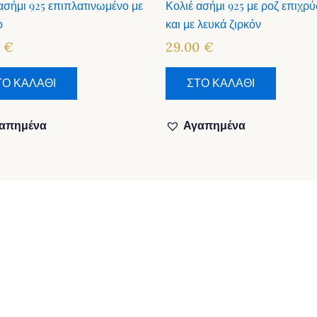
ασήμι 925 επιπλατινωμένο με
Κολιέ ασήμι 925 με ροζ επιχ
ο
και με λευκά ζιρκόν
0
€
29.00
€
ΤΟ ΚΑΛΑΘΙ
ΣΤΟ ΚΑΛΑΘΙ
απημένα
Αγαπημένα