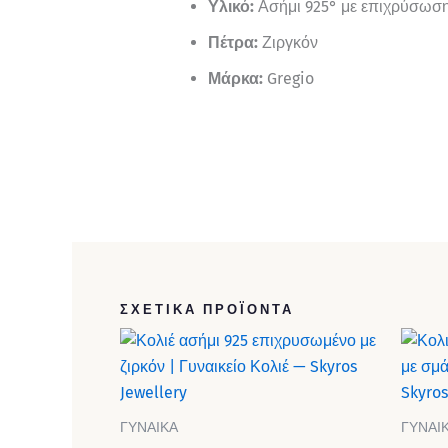
Υλικό:
Ασήμι 925° με επιχρύσωσ
Πέτρα:
Ζιργκόν
Μάρκα:
Gregio
ΣΧΕΤΙΚΆ ΠΡΟΪΌΝΤΑ
ΓΥΝΑΙΚΑ
ΓΥΝΑΙ