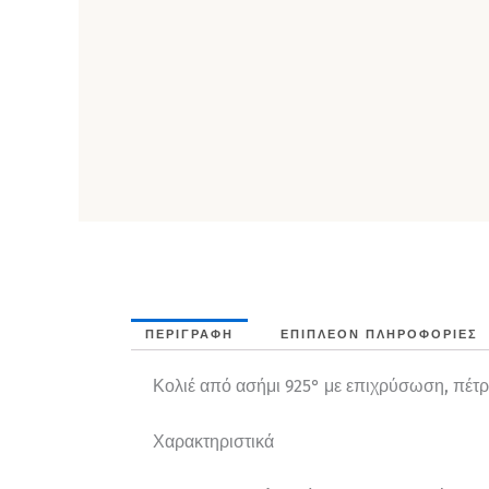
ΠΕΡΙΓΡΑΦΉ
ΕΠΙΠΛΈΟΝ ΠΛΗΡΟΦΟΡΊΕΣ
Κολιέ από ασήμι 925° με επιχρύσωση, πέτρε
Χαρακτηριστικά