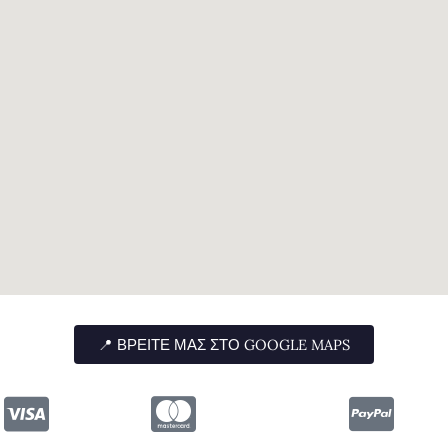
📍 ΒΡΕΊΤΕ ΜΑΣ ΣΤΟ GOOGLE MAPS