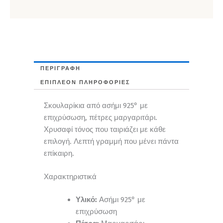
ΠΕΡΙΓΡΑΦΉ
ΕΠΙΠΛΈΟΝ ΠΛΗΡΟΦΟΡΊΕΣ
Σκουλαρίκια από ασήμι 925° με
επιχρύσωση, πέτρες μαργαριτάρι.
Χρυσαφί τόνος που ταιριάζει με κάθε
επιλογή. Λεπτή γραμμή που μένει πάντα
επίκαιρη.
Χαρακτηριστικά
Υλικό:
Ασήμι 925° με
επιχρύσωση