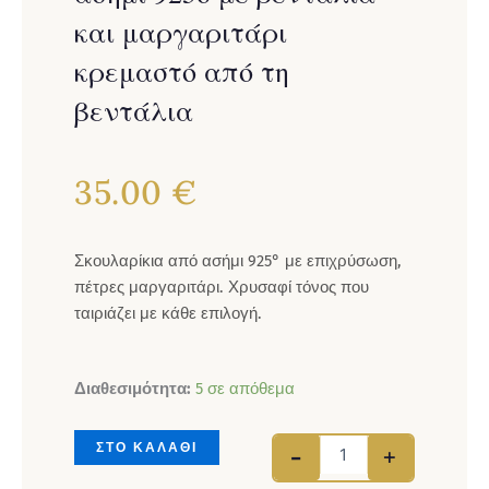
και μαργαριτάρι
κρεμαστό από τη
βεντάλια
35.00
€
Σκουλαρίκια από ασήμι 925° με επιχρύσωση,
πέτρες μαργαριτάρι. Χρυσαφί τόνος που
ταιριάζει με κάθε επιλογή.
Σκουλαρίκια καρφωτά
Διαθεσιμότητα:
5 σε απόθεμα
ΣΤΟ ΚΑΛΑΘΙ
-
+