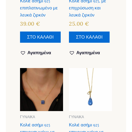
Κολιέ ασήμι 925
Κολιέ ασήμι 925, με
επιπλατινωμένο με
επιχρύσωση και
λευκά ζιρκόν
λευκά ζιρκόν
39.00
€
25.00
€
ΣΤΟ ΚΑΛΑΘΙ
ΣΤΟ ΚΑΛΑΘΙ
Αγαπημένα
Αγαπημένα
ΓΥΝΑΙΚΑ
ΓΥΝΑΙΚΑ
Κολιέ ασήμι 925
Κολιέ ασήμι 925
επιχρυσωμένo με
επιχρυσωμένο με