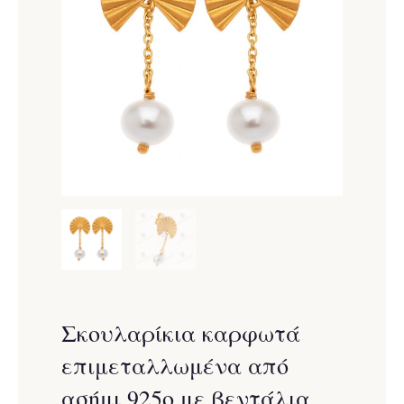
Σκουλαρίκια καρφωτά
επιμεταλλωμένα από
ασήμι 925ο με βεντάλια